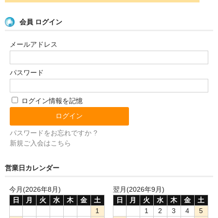
会員 ログイン
メールアドレス
パスワード
ログイン情報を記憶
パスワードをお忘れですか ?
新規ご入会はこちら
営業日カレンダー
今月(2026年8月)
翌月(2026年9月)
日
月
火
水
木
金
土
日
月
火
水
木
金
土
1
1
2
3
4
5