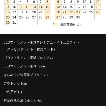
2
3
4
5
6
7
8
6
7
8
9
10
11
12
9
10
11
12
13
14
15
13
14
15
16
17
18
19
16
17
18
19
20
21
22
20
21
22
23
24
25
26
23
24
25
26
27
28
29
27
28
29
30
30
31
(
発送業務休日)
LEDフィラメント電球プレミアム＜イミュニティ＞
ストリングライト（提灯コード）
LEDフィラメント電球プレミアム
LEDフィラメント電球_Sale
きらめくLED電球ブリリアント
アウトレット品
ご利用ガイド
特定商取引法に基づく表記