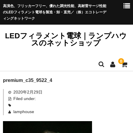
高演色、フリッカーフリー、優れた調光性能、高耐雷サージ性能
のLEDフィラメント電球を製造・卸・直売／（株）エコトレーデ
ィングネットワーク
LEDフィラメント電球｜ランプハウ
スのネットショップ
0
LEDフィラメント電球_Sale
premium_c35_9522_4
LEDフィラメント電球プレミアム＜イミュニティ＞
LEDフィラメント電球プレミアム
2020年2月29日
ストリングライト（提灯コード）
Filed under:
きらめくLED電球ブリリアント
アウトレット品
lamphouse