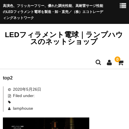
高演色、フリッカーフリー、優れた調光性能、高耐雷サージ性能
のLEDフィラメント電球を製造・卸・直売／（株）エコトレーデ
ィングネットワーク
LEDフィラメント電球｜ランプハウ
スのネットショップ
0
LEDフィラメント電球_Sale
top2
LEDフィラメント電球プレミアム＜イミュニティ＞
LEDフィラメント電球プレミアム
2020年5月26日
ストリングライト（提灯コード）
Filed under:
きらめくLED電球ブリリアント
アウトレット品
lamphouse