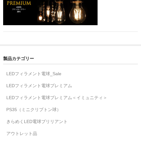
製品カテゴリー
LEDフィラメント電球_Sale
LEDフィラメント電球プレミアム
LEDフィラメント電球プレミアム＜イミュニティ＞
PS35（ミニクリプトン球）
きらめくLED電球ブリリアント
アウトレット品