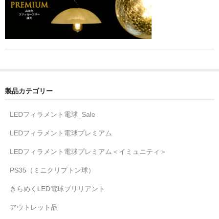
製品カテゴリー
LEDフィラメント電球_Sale
LEDフィラメント電球プレミアム
LEDフィラメント電球プレミアム＜イミュニティ＞
PS35（ミニクリプトン球）
きらめくLED電球ブリリアント
アウトレット品