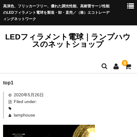
高演色、フリッカーフリー、優れた調光性能、高耐雷サージ性能
のLEDフィラメント電球を製造・卸・直売／（株）エコトレーデ
ィングネットワーク
LEDフィラメント電球｜ランプハウ
スのネットショップ
0
LEDフィラメント電球_Sale
top1
LEDフィラメント電球プレミアム＜イミュニティ＞
LEDフィラメント電球プレミアム
2020年5月26日
ストリングライト（提灯コード）
Filed under:
きらめくLED電球ブリリアント
アウトレット品
lamphouse