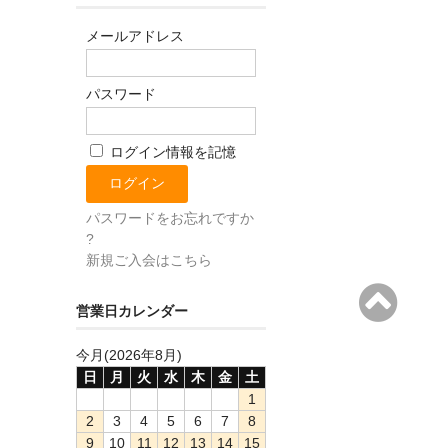
メールアドレス
パスワード
ログイン情報を記憶
パスワードをお忘れですか
?
新規ご入会はこちら
営業日カレンダー
今月(2026年8月)
日
月
火
水
木
金
土
1
2
3
4
5
6
7
8
9
10
11
12
13
14
15