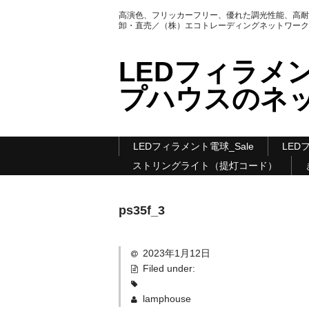
高演色、フリッカーフリー、優れた調光性能、高耐
卸・直売／（株）エコトレーディングネットワーク
LEDフィラメ
プハウスのネ
LEDフィラメント電球_Sale
LE
ストリングライト（提灯コード）
ps35f_3
2023年1月12日
Filed under:
lamphouse