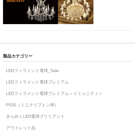
製品カテゴリー
LEDフィラメント電球_Sale
LEDフィラメント電球プレミアム
LEDフィラメント電球プレミアム＜イミュニティ＞
PS35（ミニクリプトン球）
きらめくLED電球ブリリアント
アウトレット品