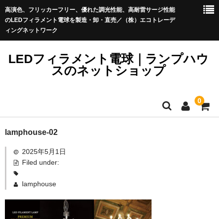
高演色、フリッカーフリー、優れた調光性能、高耐雷サージ性能
のLEDフィラメント電球を製造・卸・直売／（株）エコトレーデ
ィングネットワーク
LEDフィラメント電球｜ランプハウ
スのネットショップ
0
LEDフィラメント電球_Sale
lamphouse-02
LEDフィラメント電球プレミアム＜イミュニティ＞
LEDフィラメント電球プレミアム
2025年5月1日
ストリングライト（提灯コード）
Filed under:
きらめくLED電球ブリリアント
アウトレット品
lamphouse