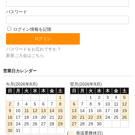
パスワード
ログイン情報を記憶
パスワードをお忘れですか ?
新規ご入会はこちら
営業日カレンダー
今月(2026年8月)
翌月(2026年9月)
日
月
火
水
木
金
土
日
月
火
水
木
金
土
1
1
2
3
4
5
2
3
4
5
6
7
8
6
7
8
9
10
11
12
9
10
11
12
13
14
15
13
14
15
16
17
18
19
16
17
18
19
20
21
22
20
21
22
23
24
25
26
23
24
25
26
27
28
29
27
28
29
30
30
31
(
発送業務休日)