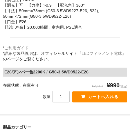
【調光】可 【力率】>0.9 【配光角】360°
【寸法】50mm×78mm (G50-3.5WD9227-E26, B22),
50mm×72mm(G50-3.5WD9522-E26)
【口金】E26
【設計寿命】20,000時間 , 室内用, PSE適合
*
ご利用ガイド
*詳細な製品説明は、オフィシャルサイト
『LEDフィラメント電球』
のページをご覧ください。
E26/アンバー色2200K / G50-3.5WD9522-E26
¥990
在庫状態 : 在庫有り
¥2,618
(税込)
数量
製品カテゴリー