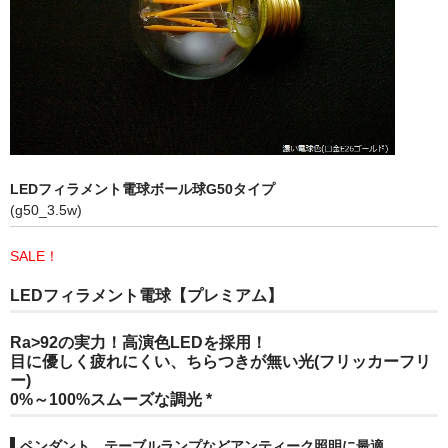
LEDフィラメント電球ボール球G50タイプ
(g50_3.5w)
SALE！
LEDフィラメント電球【プレミアム】
Ra>92の実力！高演色LEDを採用！
目に優しく疲れにくい、ちらつきが無い光(フリッカーフリ
ー)
0
%～100%スムーズな調光 *
ペンダント、テーブルランプなどアンティーク照明に最適