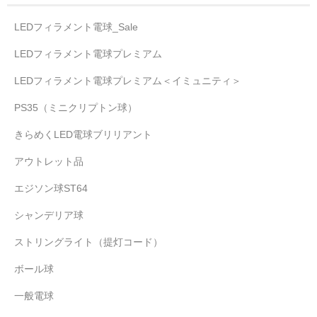
LEDフィラメント電球_Sale
LEDフィラメント電球プレミアム
LEDフィラメント電球プレミアム＜イミュニティ＞
PS35（ミニクリプトン球）
きらめくLED電球ブリリアント
アウトレット品
エジソン球ST64
シャンデリア球
ストリングライト（提灯コード）
ボール球
一般電球