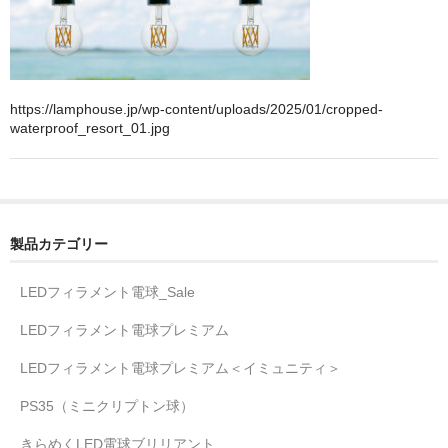
https://lamphouse.jp/wp-content/uploads/2025/01/cropped-
waterproof_resort_01.jpg
製品カテゴリー
LEDフィラメント電球_Sale
LEDフィラメント電球プレミアム
LEDフィラメント電球プレミアム＜イミュニティ＞
PS35（ミニクリプトン球）
きらめくLED電球ブリリアント