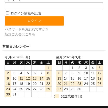
ログイン情報を記憶
パスワードをお忘れですか ?
新規ご入会はこちら
営業日カレンダー
今月(2026年8月)
翌月(2026年9月)
日
月
火
水
木
金
土
日
月
火
水
木
金
土
1
1
2
3
4
5
2
3
4
5
6
7
8
6
7
8
9
10
11
12
9
10
11
12
13
14
15
13
14
15
16
17
18
19
16
17
18
19
20
21
22
20
21
22
23
24
25
26
23
24
25
26
27
28
29
27
28
29
30
30
31
(
発送業務休日)