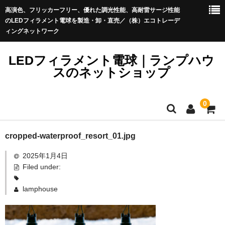
高演色、フリッカーフリー、優れた調光性能、高耐雷サージ性能
のLEDフィラメント電球を製造・卸・直売／（株）エコトレーデ
ィングネットワーク
LEDフィラメント電球｜ランプハウ
スのネットショップ
0
LEDフィラメント電球_Sale
cropped-waterproof_resort_01.jpg
LEDフィラメント電球プレミアム＜イミュニティ＞
LEDフィラメント電球プレミアム
2025年1月4日
ストリングライト（提灯コード）
Filed under:
きらめくLED電球ブリリアント
アウトレット品
lamphouse